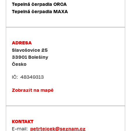
Tepelná čerpadla ORCA
Tepelná čerpadla MAXA
ADRESA
Slavošovice 25
33901
Bolešiny
Česko
IČ
48349313
Zobrazit na mapě
KONTAKT
E-mail
petrtejcek@seznam.cz