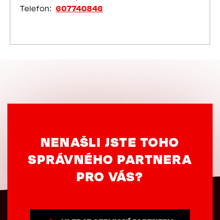
Telefon
607740846
NENAŠLI JSTE TOHO
SPRÁVNÉHO PARTNERA
PRO VÁS?