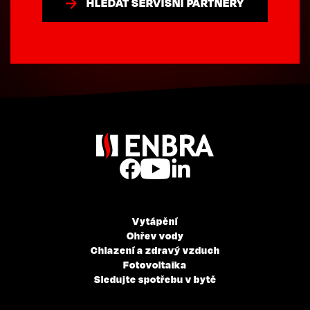
HLEDAT SERVISNÍ PARTNERY
Vytápění
Ohřev vody
Chlazení a zdravý vzduch
Fotovoltaika
Sledujte spotřebu v bytě