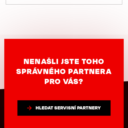
NENAŠLI JSTE TOHO
SPRÁVNÉHO PARTNERA
PRO VÁS?
HLEDAT SERVISNÍ PARTNERY