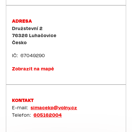
ADRESA
Družstevní 2
76326
Luhačovice
Česko
IČ
67049290
Zobrazit na mapě
KONTAKT
E-mail
simacekp@volny.cz
Telefon
605162004