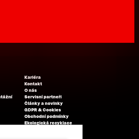
Kariéra
Kontakt
O nás
ntážní
Servisní partneři
Články a novinky
GDPR & Cookies
Obchodní podmínky
Ekologická recyklace
Projekty EU
Intranet - Přihlášení