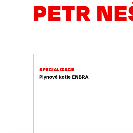
PETR N
NAVIGACE
SPECIALIZACE
Plynové kotle ENBRA