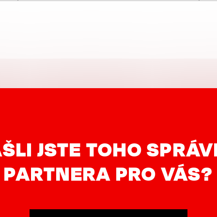
ŠLI JSTE TOHO SPRÁ
PARTNERA PRO VÁS?