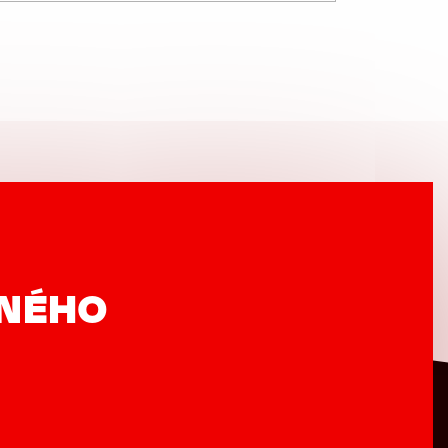
VNÉHO