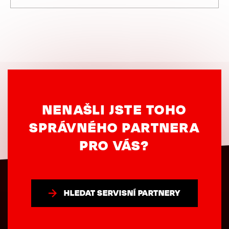
NENAŠLI JSTE TOHO
SPRÁVNÉHO PARTNERA
PRO VÁS?
HLEDAT SERVISNÍ PARTNERY