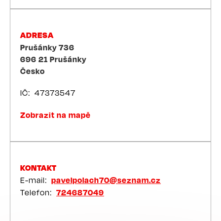
ADRESA
Prušánky 736
696 21
Prušánky
Česko
IČ
47373547
Zobrazit na mapě
KONTAKT
E-mail
pavelpolach70@seznam.cz
Telefon
724687049