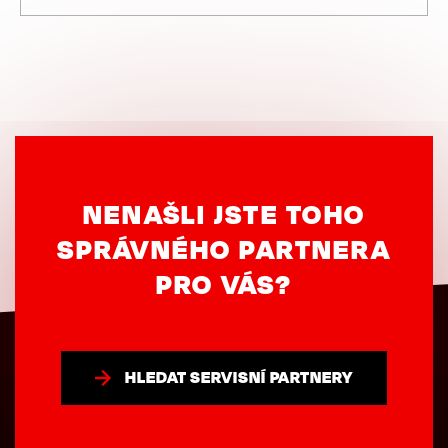
NENAŠLI JSTE TOHO
SPRÁVNÉHO PARTNERA
PRO VÁS?
HLEDAT SERVISNÍ PARTNERY