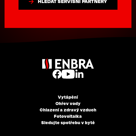
HLEDAT SERVISNÍ PARTNERY
Vytápění
Ohřev vody
Chlazení a zdravý vzduch
Fotovoltaika
Sledujte spotřebu v bytě