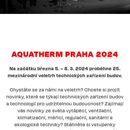
AQUATHERM PRAHA 2024
Na začátku března 5. – 8. 3. 2024 proběhne 25.
mezinárodní veletrh technických zařízení budov.
Chystáte se za námi na veletrh? Chcete si projít
novinky, které se týkají technických zařízení budov
a technologií pro udržitelnou budoucnost? Zajímají
vás novinky ze světa vytápěcí, ventilační,
klimatizační, měřící, regulační, sanitární a
ekologické techniky? Stáhněte si vstupenky