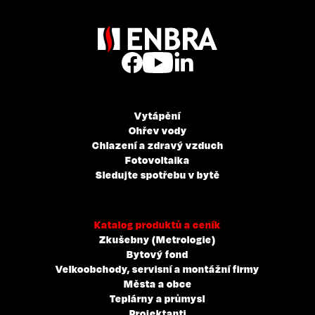
Vytápění
Ohřev vody
Chlazení a zdravý vzduch
Fotovoltaika
Sledujte spotřebu v bytě
Katalog produktů a ceník
Zkušebny (Metrologie)
Bytový fond
Velkoobchody, servisní a montážní firmy
Města a obce
Teplárny a průmysl
Projektanti