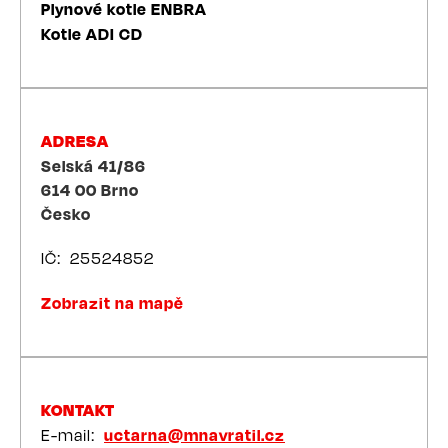
Plynové kotle ENBRA
Kotle ADI CD
ADRESA
Selská 41/86
614 00
Brno
Česko
IČ
25524852
Zobrazit na mapě
KONTAKT
E-mail
uctarna@mnavratil.cz