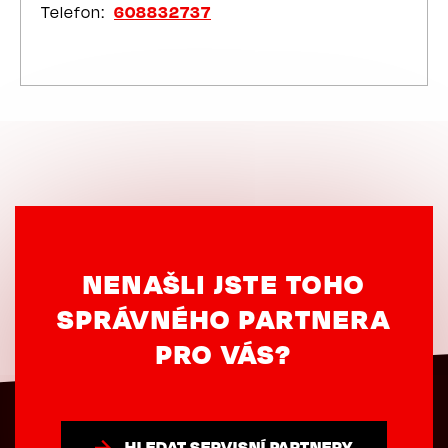
Telefon
608832737
NENAŠLI JSTE TOHO
SPRÁVNÉHO PARTNERA
PRO VÁS?
HLEDAT SERVISNÍ PARTNERY