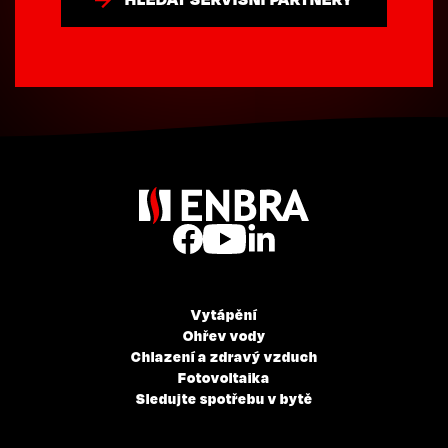
Vytápění
Ohřev vody
Chlazení a zdravý vzduch
Fotovoltaika
Sledujte spotřebu v bytě