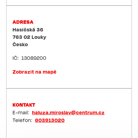
ADRESA
Hasičská 36
763 02
Louky
Česko
IČ
13089200
Zobrazit na mapě
KONTAKT
E-mail
haluza.miroslav@centrum.cz
Telefon
603913020