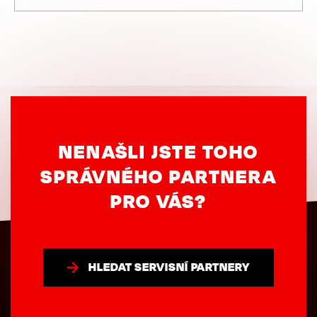
NENAŠLI JSTE TOHO
SPRÁVNÉHO PARTNERA
PRO VÁS?
HLEDAT SERVISNÍ PARTNERY