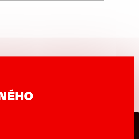
VNÉHO