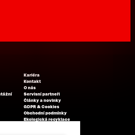
Kariéra
Kontakt
O nás
ntážní
Servisní partneři
Články a novinky
GDPR & Cookies
Obchodní podmínky
Ekologická recyklace
Projekty EU
Intranet - Přihlášení