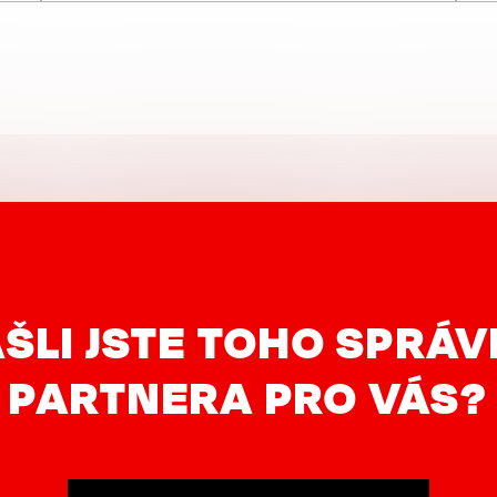
ŠLI JSTE TOHO SPRÁ
PARTNERA PRO VÁS?