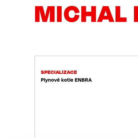
MICHAL 
NAVIGACE
SPECIALIZACE
Plynové kotle ENBRA