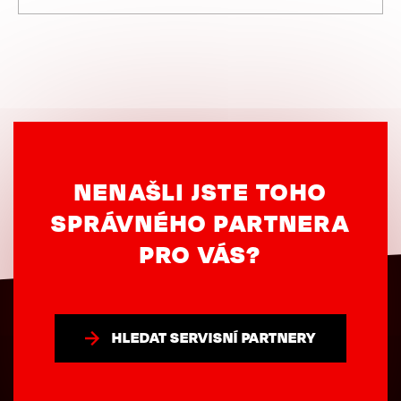
NENAŠLI JSTE TOHO
SPRÁVNÉHO PARTNERA
PRO VÁS?
HLEDAT SERVISNÍ PARTNERY