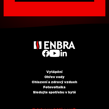
Vytápění
Ohřev vody
Chlazení a zdravý vzduch
Fotovoltaika
Sledujte spotřebu v bytě