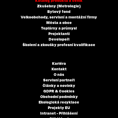
Katalog produktů a ceník
Zkušebny (Metrologie)
Bytový fond
Velkoobchody, servisní a montážní firmy
Města a obce
Teplárny a průmysl
Projektanti
Developeři
Školení a zkoušky profesní kvalifikace
Kariéra
Kontakt
O nás
Servisní partneři
Články a novinky
GDPR & Cookies
Obchodní podmínky
Ekologická recyklace
Projekty EU
Intranet - Přihlášení