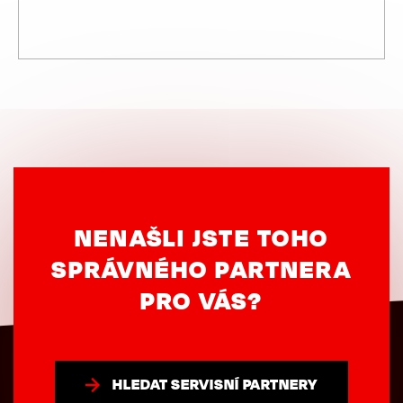
NENAŠLI JSTE TOHO
SPRÁVNÉHO PARTNERA
PRO VÁS?
HLEDAT SERVISNÍ PARTNERY