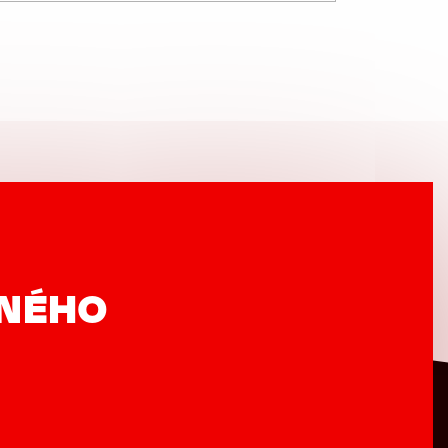
VNÉHO