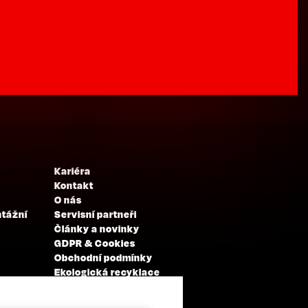
Kariéra
Kontakt
O nás
ntážní
Servisní partneři
Články a novinky
GDPR & Cookies
Obchodní podmínky
Ekologická recyklace
Projekty EU
Intranet - Přihlášení