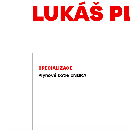
LUKÁŠ P
NAVIGACE
SPECIALIZACE
Plynové kotle ENBRA