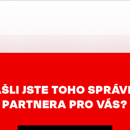
ŠLI JSTE TOHO SPRÁ
PARTNERA PRO VÁS?