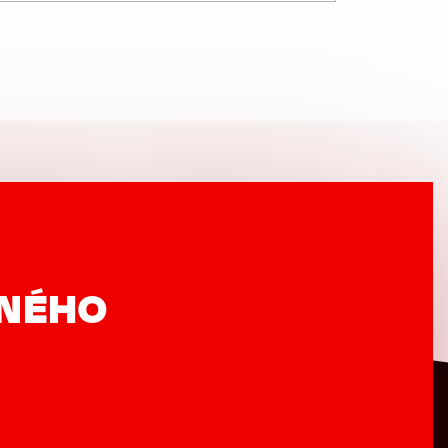
VNÉHO