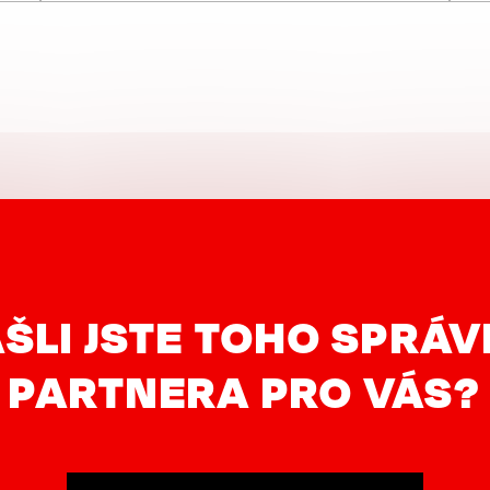
ŠLI JSTE TOHO SPRÁ
PARTNERA PRO VÁS?