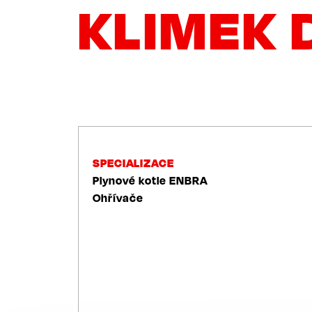
KLIMEK 
NAVIGACE
SPECIALIZACE
Plynové kotle ENBRA
Ohřívače