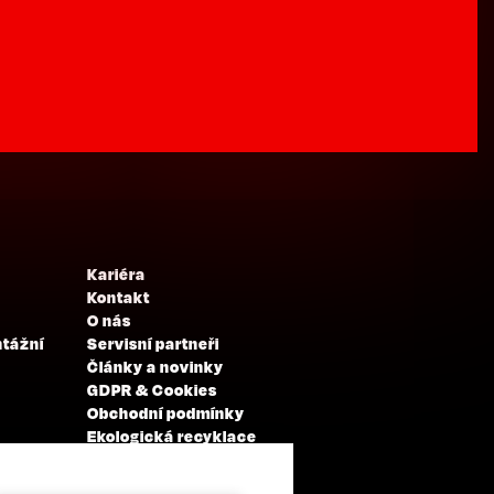
Kariéra
Kontakt
O nás
ntážní
Servisní partneři
Články a novinky
GDPR & Cookies
Obchodní podmínky
Ekologická recyklace
Projekty EU
Intranet - Přihlášení