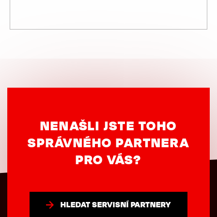
NENAŠLI JSTE TOHO
SPRÁVNÉHO PARTNERA
PRO VÁS?
HLEDAT SERVISNÍ PARTNERY