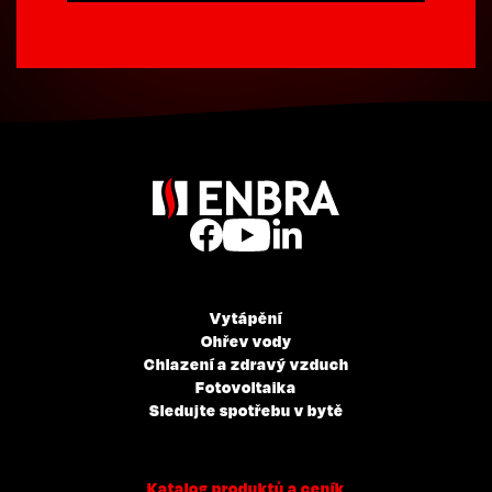
Vytápění
Ohřev vody
Chlazení a zdravý vzduch
Fotovoltaika
Sledujte spotřebu v bytě
Katalog produktů a ceník