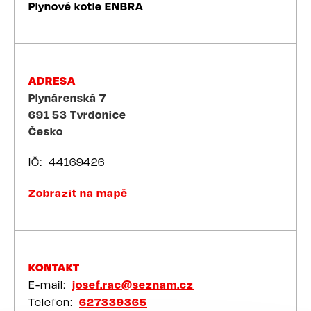
Plynové kotle ENBRA
ADRESA
Plynárenská 7
691 53
Tvrdonice
Česko
IČ
44169426
Zobrazit na mapě
KONTAKT
E-mail
josef.rac@seznam.cz
Telefon
627339365