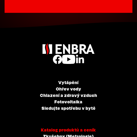
Vytápění
Ohřev vody
Chlazení a zdravý vzduch
Fotovoltaika
Sledujte spotřebu v bytě
Katalog produktů a ceník
Zkušebny (Metrologie)