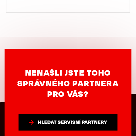
NENAŠLI JSTE TOHO
SPRÁVNÉHO PARTNERA
PRO VÁS?
HLEDAT SERVISNÍ PARTNERY