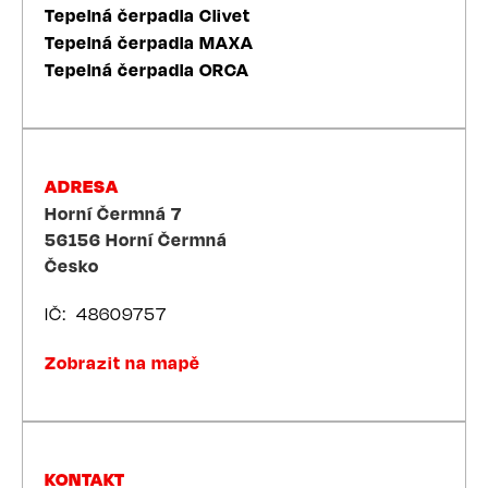
Tepelná čerpadla Clivet
Tepelná čerpadla MAXA
Tepelná čerpadla ORCA
ADRESA
Horní Čermná 7
56156
Horní Čermná
Česko
IČ
48609757
Zobrazit na mapě
KONTAKT