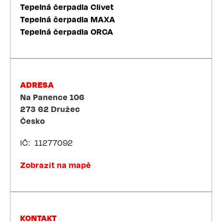
Tepelná čerpadla Clivet
Tepelná čerpadla MAXA
Tepelná čerpadla ORCA
ADRESA
Na Panence 106
273 62
Družec
Česko
IČ
11277092
Zobrazit na mapě
KONTAKT