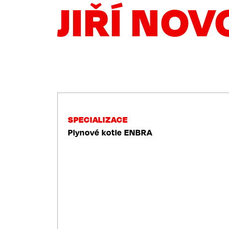
JIŘÍ NO
NAVIGACE
SPECIALIZACE
Plynové kotle ENBRA