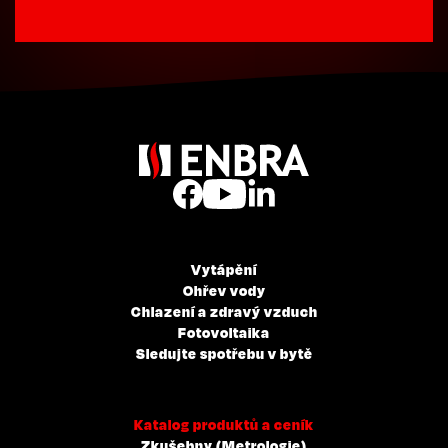
Vytápění
Ohřev vody
Chlazení a zdravý vzduch
Fotovoltaika
Sledujte spotřebu v bytě
Katalog produktů a ceník
Zkušebny (Metrologie)