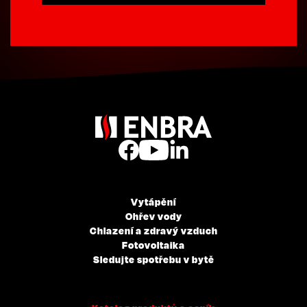
Vytápění
Ohřev vody
Chlazení a zdravý vzduch
Fotovoltaika
Sledujte spotřebu v bytě