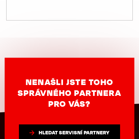
NENAŠLI JSTE TOHO
SPRÁVNÉHO PARTNERA
PRO VÁS?
HLEDAT SERVISNÍ PARTNERY