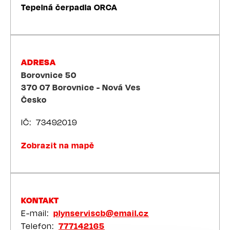
Tepelná čerpadla ORCA
ADRESA
Borovnice 50
370 07
Borovnice - Nová Ves
Česko
IČ
73492019
Zobrazit na mapě
KONTAKT
E-mail
plynserviscb@email.cz
Telefon
777142165