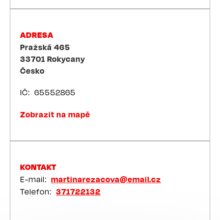
ADRESA
Pražská 465
33701
Rokycany
Česko
IČ
65552865
Zobrazit na mapě
KONTAKT
E-mail
martinarezacova@email.cz
Telefon
371722132