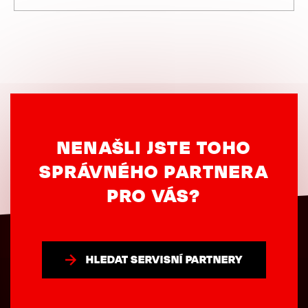
NENAŠLI JSTE TOHO
SPRÁVNÉHO PARTNERA
PRO VÁS?
HLEDAT SERVISNÍ PARTNERY