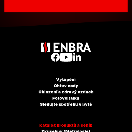
Vytápění
Ohřev vody
Chlazení a zdravý vzduch
Fotovoltaika
Sledujte spotřebu v bytě
Katalog produktů a ceník
Zkušebny (Metrologie)