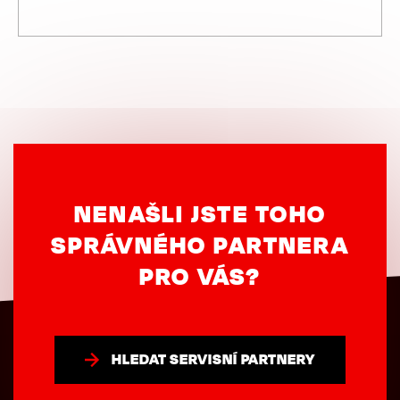
NENAŠLI JSTE TOHO
SPRÁVNÉHO PARTNERA
PRO VÁS?
HLEDAT SERVISNÍ PARTNERY