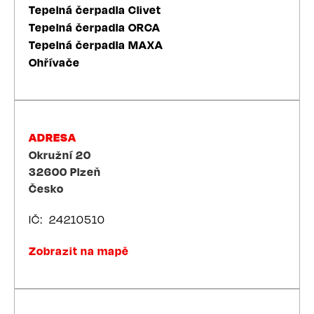
Tepelná čerpadla Clivet
Tepelná čerpadla ORCA
Tepelná čerpadla MAXA
Ohřívače
ADRESA
Okružní 20
32600
Plzeň
Česko
IČ
24210510
Zobrazit na mapě