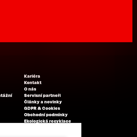
Kariéra
Kontakt
O nás
ntážní
Servisní partneři
Články a novinky
GDPR & Cookies
Obchodní podmínky
Ekologická recyklace
Projekty EU
Intranet - Přihlášení