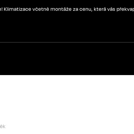
ce! Klimatizace včetně montáže za cenu, která vás překva
něk