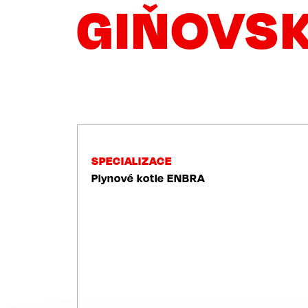
GIŇOVS
NAVIGACE
SPECIALIZACE
Plynové kotle ENBRA