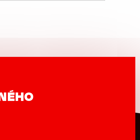
VNÉHO