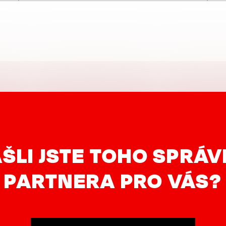
ŠLI JSTE TOHO SPRÁ
PARTNERA PRO VÁS?