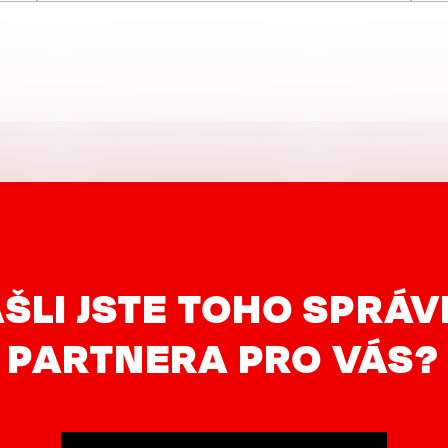
ŠLI JSTE TOHO SPRÁ
PARTNERA PRO VÁS?