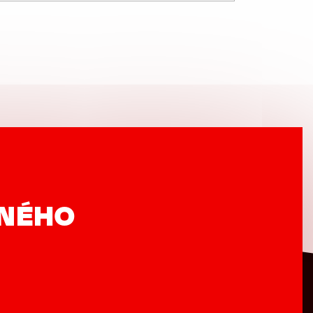
VNÉHO