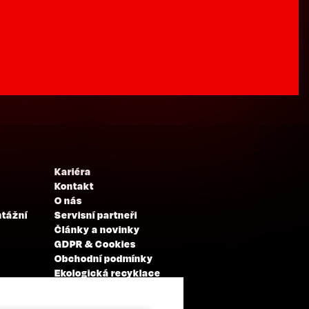
Kariéra
Kontakt
O nás
ntážní
Servisní partneři
Články a novinky
GDPR & Cookies
Obchodní podmínky
Ekologická recyklace
Projekty EU
Intranet - Přihlášení