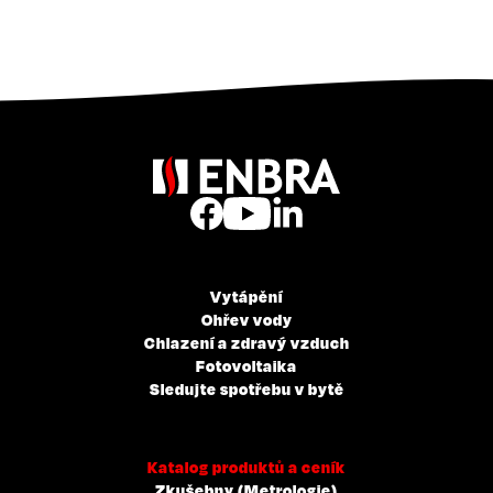
Vytápění
Ohřev vody
Chlazení a zdravý vzduch
Fotovoltaika
Sledujte spotřebu v bytě
Katalog produktů a ceník
Zkušebny (Metrologie)