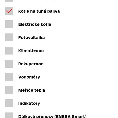
Kotle na tuhá paliva
Elektrické kotle
Fotovoltaika
Klimatizace
Rekuperace
Vodoměry
Měřiče tepla
Indikátory
Dálkové přenosy (ENBRA Smart)