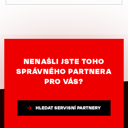
NENAŠLI JSTE TOHO
SPRÁVNÉHO PARTNERA
PRO VÁS?
HLEDAT SERVISNÍ PARTNERY