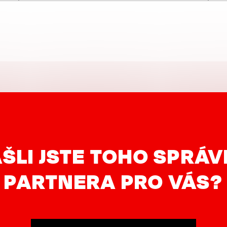
ŠLI JSTE TOHO SPRÁ
PARTNERA PRO VÁS?