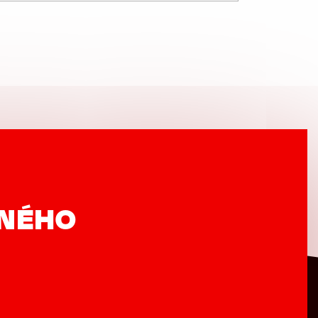
VNÉHO