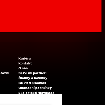
Kariéra
Kontakt
O nás
ntážní
Servisní partneři
Články a novinky
GDPR & Cookies
Obchodní podmínky
Ekologická recyklace
Projekty EU
Intranet - Přihlášení