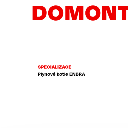
DOMONT 
NAVIGACE
SPECIALIZACE
Plynové kotle ENBRA