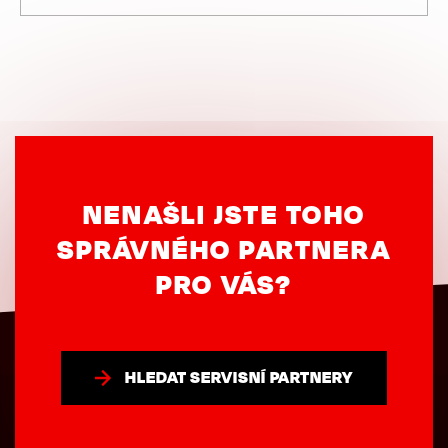
NENAŠLI JSTE TOHO
SPRÁVNÉHO PARTNERA
PRO VÁS?
HLEDAT SERVISNÍ PARTNERY