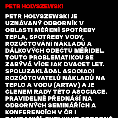
PETR HOLYSZEWSKI
PETR HOLYSZEWSKI JE
UZNÁVANÝ ODBORNÍK V
OBLASTI MĚŘENÍ SPOTŘEBY
TEPLA, SPOTŘEBY VODY,
ROZÚČTOVÁNÍ NÁKLADŮ A
DÁLKOVÝCH ODEČTŮ MĚŘIDEL.
TOUTO PROBLEMATIKOU SE
ZABÝVÁ VÍCE JAK DVACET LET.
SPOLUZAKLÁDAL ASOCIACI
ROZÚČTOVATELŮ NÁKLADŮ NA
TEPLO A VODU (ARTAV) A JE
ČLENEM RADY TÉTO ASOCIACE.
PRAVIDELNĚ PŘEDNÁŠÍ NA
ODBORNÝCH SEMINÁŘÍCH A
KONFERENCÍCH V ČR I