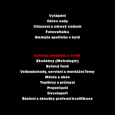
Vytápění
Ohřev vody
Chlazení a zdravý vzduch
Fotovoltaika
Sledujte spotřebu v bytě
Katalog produktů a ceník
Zkušebny (Metrologie)
Bytový fond
Velkoobchody, servisní a montážní firmy
Města a obce
Teplárny a průmysl
Projektanti
Developeři
Školení a zkoušky profesní kvalifikace