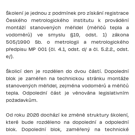
Školení je jednou z podmínek pro získání registrace
Českého metrologického institutu k provádění
montáží stanovených měřidel (měřičů tepla a
vodoměrů) ve smyslu §19, odst. 1) zákona
505/1990 Sb. o metrologii a metrologického
předpisu MP 001 (čl. 4.1, odst. d/ a čl. 5.2.2., odst.
e/).
Školicí den je rozdělen do dvou částí. Dopolední
blok je zaměřen na technickou stránku montáže
stanovených měřidel, zejména vodoměrů a měřičů
tepla. Odpolední část je věnována legislativním
požadavkům.
Od roku 2026 dochází ke změně struktury školení,
které bude rozděleno na dopolední a odpolední
blok. Dopolední blok, zaměřený na technické