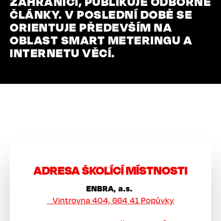
ZAHRANIČÍ, PUBLIKUJE ODBORNÉ
ČLÁNKY. V POSLEDNÍ DOBĚ SE
ORIENTUJE PŘEDEVŠÍM NA
OBLAST SMART METERINGU A
INTERNETU VĚCÍ.
ADRESA ŠKOLÍCÍ MÍSTNOSTI
ENBRA, a.s.
Vintrovna 404, 664 41 Popůvky