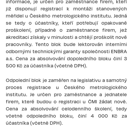
informace, je určen pro zaměstnance firem, kteří
již disponují registrací k montáži stanovených
měřidel u Českého metrologického institutu. Jedná
se tedy o účastníky, kteří potřebují opakované
proškolení, případně o zaměstnance firem, jež
akreditaci získaly v minulosti a chtějí proškolit nové
pracovníky. Tento blok bude lektorován interními
odbornými technickými garanty společnosti ENBRA
a.s. Cena za absolvování dopoledního bloku činí 3
500 Kč za účastníka (včetně DPH).
Odpolední blok je zaměřen na legislativu a samotný
proces registrace u Českého metrologického
institutu. Je určen pro zaměstnance a jednatele
firem, které budou o registraci u ČMI žádat nově.
Cena za absolvování celodenního školení, tedy
včetně odpoledního bloku, činí 4 000 Kč za
účastníka (včetně DPH).