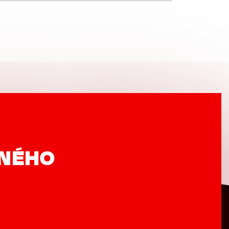
VNÉHO