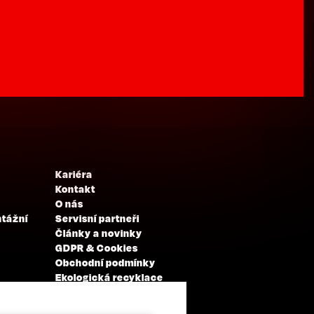
Kariéra
Kontakt
O nás
ntážní
Servisní partneři
Články a novinky
GDPR & Cookies
Obchodní podmínky
Ekologická recyklace
Projekty EU
Intranet - Přihlášení