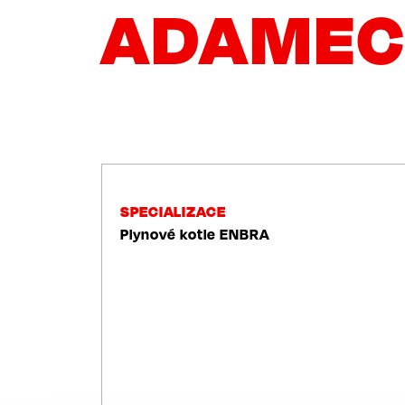
ADAMEC
NAVIGACE
SPECIALIZACE
Plynové kotle ENBRA