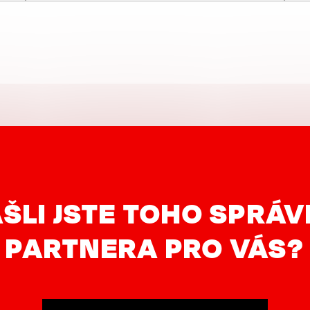
ŠLI JSTE TOHO SPRÁ
PARTNERA PRO VÁS?