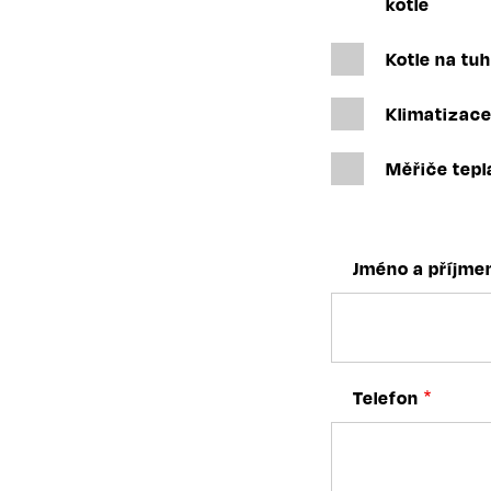
kotle
Kotle na tuh
Klimatizac
Měřiče tepl
Jméno a příjme
Telefon