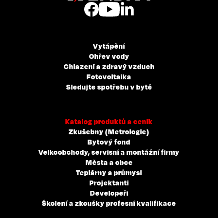
Vytápění
Ohřev vody
Chlazení a zdravý vzduch
Fotovoltaika
Sledujte spotřebu v bytě
Katalog produktů a ceník
Zkušebny (Metrologie)
Bytový fond
Velkoobchody, servisní a montážní firmy
Města a obce
Teplárny a průmysl
Projektanti
Developeři
Školení a zkoušky profesní kvalifikace