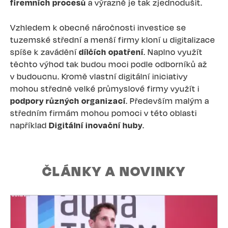
firemních procesů
a výrazně je tak zjednodušit.
Vzhledem k obecné náročnosti investice se
tuzemské střední a menší firmy kloní u digitalizace
spíše k zavádění
dílčích opatření
. Naplno využít
těchto výhod tak budou moci podle odborníků až
v budoucnu. Kromě vlastní digitální iniciativy
mohou středně velké průmyslové firmy využít i
podpory různých organizací
. Především malým a
středním firmám mohou pomoci v této oblasti
například
Digitální inovační huby
.
ČLÁNKY A NOVINKY