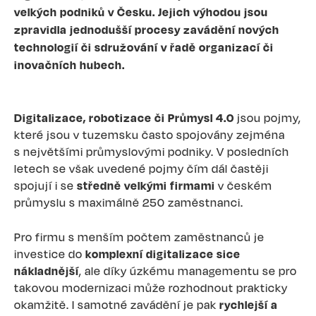
velkých podniků v Česku. Jejich výhodou jsou
zpravidla jednodušší procesy zavádění nových
technologií či sdružování v řadě organizací či
inovačních hubech.
Digitalizace, robotizace či Průmysl 4.0
jsou pojmy,
které jsou v tuzemsku často spojovány zejména
s největšími průmyslovými podniky. V posledních
letech se však uvedené pojmy čím dál častěji
spojují i se
středně velkými firmami
v českém
průmyslu s maximálně 250 zaměstnanci.
Pro firmu s menším počtem zaměstnanců je
investice do
komplexní digitalizace sice
nákladnější
, ale díky úzkému managementu se pro
takovou modernizaci může rozhodnout prakticky
okamžitě. I samotné zavádění je pak
rychlejší a