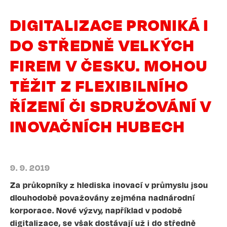
DIGITALIZACE PRONIKÁ I
DO STŘEDNĚ VELKÝCH
FIREM V ČESKU. MOHOU
TĚŽIT Z FLEXIBILNÍHO
ŘÍZENÍ ČI SDRUŽOVÁNÍ V
INOVAČNÍCH HUBECH
9. 9. 2019
Za průkopníky z hlediska inovací v průmyslu jsou
dlouhodobě považovány zejména nadnárodní
korporace. Nové výzvy, například v podobě
digitalizace, se však dostávají už i do středně