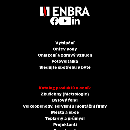
Vytápění
Ohřev vody
Chlazení a zdravý vzduch
Fotovoltaika
Sledujte spotřebu v bytě
Katalog produktů a ceník
Zkušebny (Metrologie)
Bytový fond
Velkoobchody, servisní a montážní firmy
Města a obce
Teplárny a průmysl
Projektanti