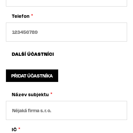
Telefon
DALŠÍ ÚČASTNÍCI
Název subjektu
IČ