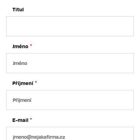
Titul
Jméno
Příjmení
E-mail