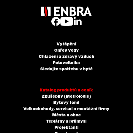
Vytápění
Ohřev vody
Chlazení a zdravý vzduch
Fotovoltaika
Sledujte spotřebu v bytě
Katalog produktů a ceník
Zkušebny (Metrologie)
Bytový fond
Velkoobchody, servisní a montážní firmy
Města a obce
Teplárny a průmysl
Projektanti