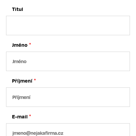
Titul
Jméno
Příjmení
E-mail