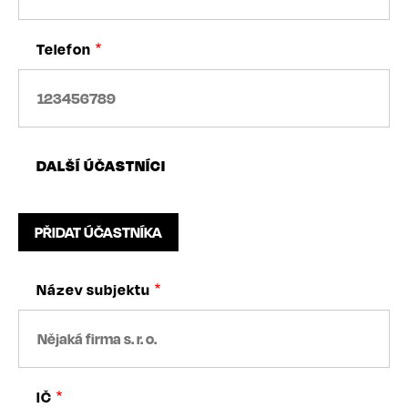
Telefon
DALŠÍ ÚČASTNÍCI
Název subjektu
IČ