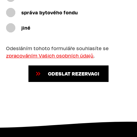
správa bytového fondu
jiné
Odesláním tohoto formuláře souhlasíte se
zpracováním Vašich osobních údajů
.